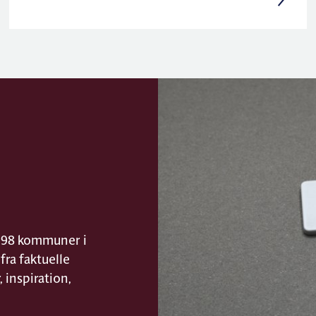
s 98 kommuner i
fra faktuelle
 inspiration,