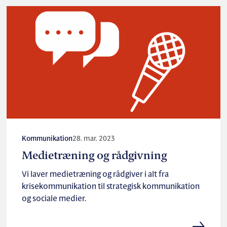
Kommunikation
28. mar. 2023
Medietræning og rådgivning
Vi laver medietræning og rådgiver i alt fra
krisekommunikation til strategisk kommunikation
og sociale medier.