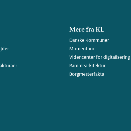
Mere fra KL
Danske Kommuner
jder
Momentum
Videncenter for digitalisering
fakturaer
Rammearkitektur
Borgmesterfakta