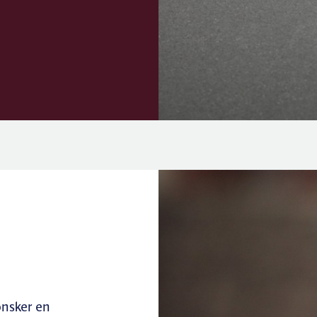
ønsker en