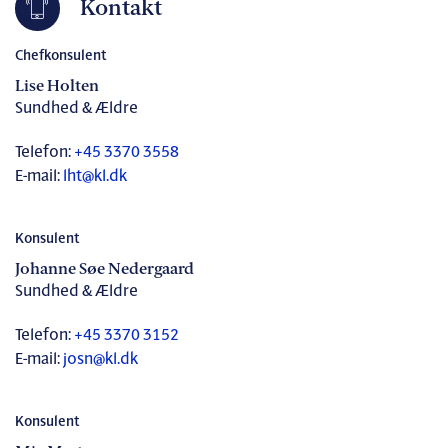
Kontakt
Chefkonsulent
Lise Holten
Sundhed & Ældre
Telefon:
+45 3370 3558
E-mail:
lht@kl.dk
Konsulent
Johanne Søe Nedergaard
Sundhed & Ældre
Telefon:
+45 3370 3152
E-mail:
josn@kl.dk
Konsulent