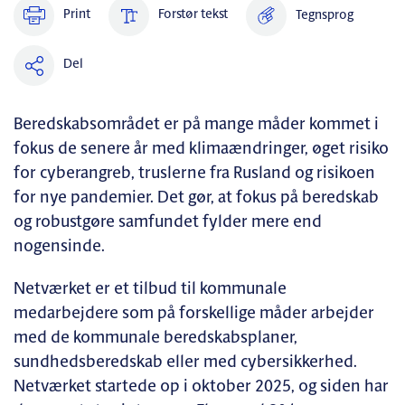
Print
Forstør tekst
Tegnsprog
Del
Beredskabsområdet er på mange måder kommet i
fokus de senere år med klimaændringer, øget risiko
for cyberangreb, truslerne fra Rusland og risikoen
for nye pandemier. Det gør, at fokus på beredskab
og robustgøre samfundet fylder mere end
nogensinde.
Netværket er et tilbud til kommunale
medarbejdere som på forskellige måder arbejder
med de kommunale beredskabsplaner,
sundhedsberedskab eller med cybersikkerhed.
Netværket startede op i oktober 2025, og siden har