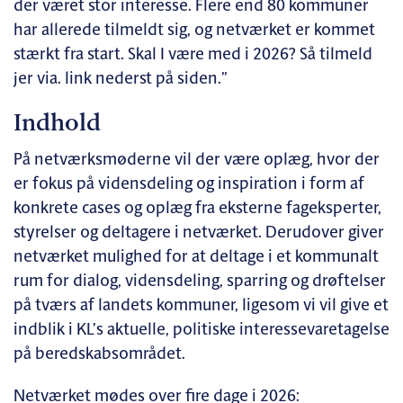
der været stor interesse. Flere end 80 kommuner
har allerede tilmeldt sig, og netværket er kommet
stærkt fra start. Skal I være med i 2026? Så tilmeld
jer via. link nederst på siden.”
Indhold
På netværksmøderne vil der være oplæg, hvor der
er fokus på vidensdeling og inspiration i form af
konkrete cases og oplæg fra eksterne fageksperter,
styrelser og deltagere i netværket. Derudover giver
netværket mulighed for at deltage i et kommunalt
rum for dialog, vidensdeling, sparring og drøftelser
på tværs af landets kommuner, ligesom vi vil give et
indblik i KL’s aktuelle, politiske interessevaretagelse
på beredskabsområdet.
Netværket mødes over fire dage i 2026: