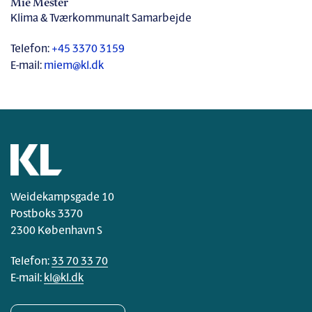
Mie Mester
Klima & Tværkommunalt Samarbejde
Telefon:
+45 3370 3159
E-mail:
miem@kl.dk
Weidekampsgade 10
Postboks 3370
2300 København S
Telefon:
33 70 33 70
E-mail:
kl@kl.dk