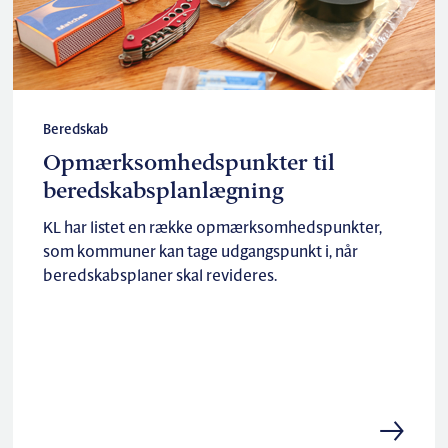
Beredskab
Opmærksomhedspunkter til
beredskabsplanlægning
KL har listet en række opmærksomhedspunkter,
som kommuner kan tage udgangspunkt i, når
beredskabsplaner skal revideres.