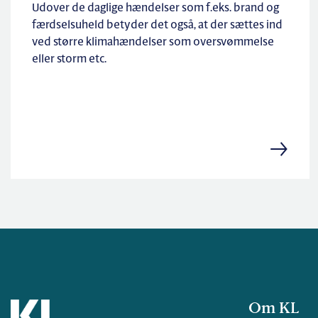
Udover de daglige hændelser som f.eks. brand og
færdselsuheld betyder det også, at der sættes ind
ved større klimahændelser som oversvømmelse
eller storm etc.
Om KL