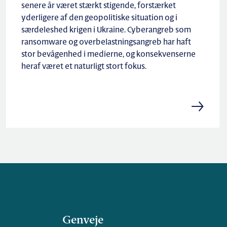
senere år været stærkt stigende, forstærket
yderligere af den geopolitiske situation og i
særdeleshed krigen i Ukraine. Cyberangreb som
ransomware og overbelastningsangreb har haft
stor bevågenhed i medierne, og konsekvenserne
heraf været et naturligt stort fokus.
Genveje