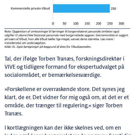
Tal, der ifølge Torben Tranæs, forskningsdirektør i
VIVE og tidligere formand for ekspertudvalget på
socialområdet, er bemærkelsesværdige.
»Forskellene er overraskende store. Det synes jeg
klart, de er. Det vidner for mig også om, at det er et
område, der trænger til regulering,« siger Torben
Tranæs.
I kortlægningen kan der ikke skelnes ved, om en