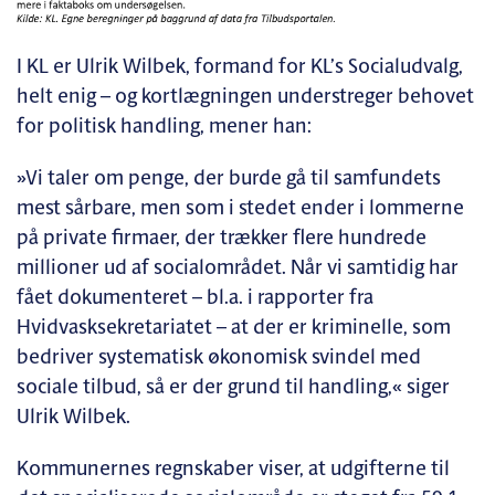
I KL er Ulrik Wilbek, formand for KL’s Socialudvalg,
helt enig – og kortlægningen understreger behovet
for politisk handling, mener han:
»Vi taler om penge, der burde gå til samfundets
mest sårbare, men som i stedet ender i lommerne
på private firmaer, der trækker flere hundrede
millioner ud af socialområdet. Når vi samtidig har
fået dokumenteret – bl.a. i rapporter fra
Hvidvasksekretariatet – at der er kriminelle, som
bedriver systematisk økonomisk svindel med
sociale tilbud, så er der grund til handling,« siger
Ulrik Wilbek.
Kommunernes regnskaber viser, at udgifterne til