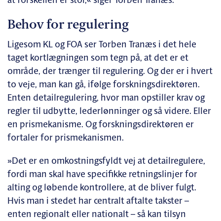
at forskellen er stor,« siger Torben Tranæs.
Behov for regulering
Ligesom KL og FOA ser Torben Tranæs i det hele
taget kortlægningen som tegn på, at det er et
område, der trænger til regulering. Og der er i hvert
to veje, man kan gå, ifølge forskningsdirektøren.
Enten detailregulering, hvor man opstiller krav og
regler til udbytte, lederlønninger og så videre. Eller
en prismekanisme. Og forskningsdirektøren er
fortaler for prismekanismen.
»Det er en omkostningsfyldt vej at detailregulere,
fordi man skal have specifikke retningslinjer for
alting og løbende kontrollere, at de bliver fulgt.
Hvis man i stedet har centralt aftalte takster –
enten regionalt eller nationalt – så kan tilsyn