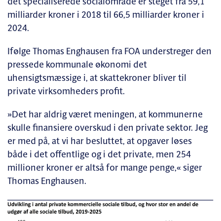
det specialiserede socialområde er steget fra 59,1
milliarder kroner i 2018 til 66,5 milliarder kroner i
2024.
Ifølge Thomas Enghausen fra FOA understreger den
pressede kommunale økonomi det
uhensigtsmæssige i, at skattekroner bliver til
private virksomheders profit.
»Det har aldrig været meningen, at kommunerne
skulle finansiere overskud i den private sektor. Jeg
er med på, at vi har besluttet, at opgaver løses
både i det offentlige og i det private, men 254
millioner kroner er altså for mange penge,« siger
Thomas Enghausen.