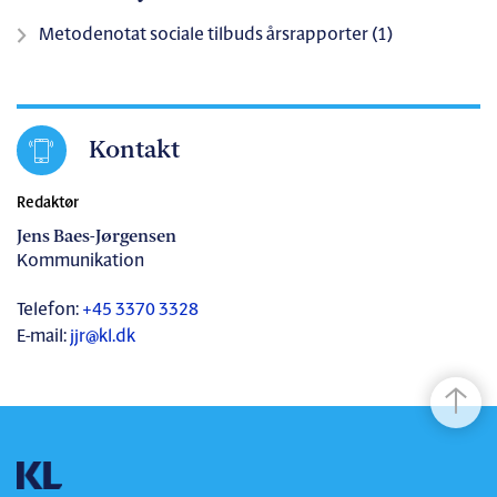
Metodenotat sociale tilbuds årsrapporter (1)
Kontakt
Redaktør
Jens Baes-Jørgensen
Kommunikation
Telefon:
+45 3370 3328
E-mail:
jjr@kl.dk