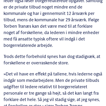
leder også løser borgerrelaterede opgaver. Samtidig
er de private tilbud noget mindre end de
kommunale og har i gennemsnit 12 årsværk per
tilbud, mens de kommunale har 29 årsværk. Ifølge
Torben Tranæs kan det være med til at forklare
noget af forskellene, da lederen i mindre enheder
med få ansatte typisk oftere vil indgå i det
borgerrelaterede arbejde.
Trods dette forbehold synes han dog stadigvæk, at
forskellene er overraskende store.
»Det vil have en effekt på tallene, hvis lederne også
indgår som medarbejdere. Men de private tilbuds
udgifter til ledere relativt til borgerrelateret
personale er tre gange så højt, så det kan langt fra
forklare det hele. Så jeg vil stadig sige, at jeg synes,