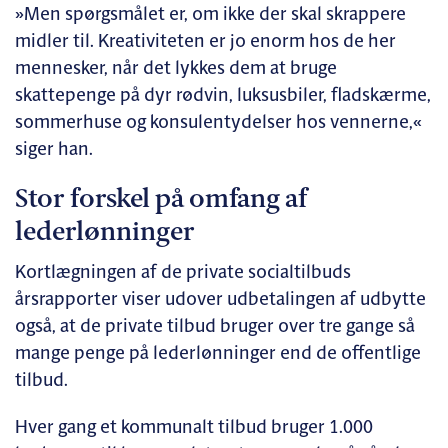
»Men spørgsmålet er, om ikke der skal skrappere
midler til. Kreativiteten er jo enorm hos de her
mennesker, når det lykkes dem at bruge
skattepenge på dyr rødvin, luksusbiler, fladskærme,
sommerhuse og konsulentydelser hos vennerne,«
siger han.
Stor forskel på omfang af
lederlønninger
Kortlægningen af de private socialtilbuds
årsrapporter viser udover udbetalingen af udbytte
også, at de private tilbud bruger over tre gange så
mange penge på lederlønninger end de offentlige
tilbud.
Hver gang et kommunalt tilbud bruger 1.000