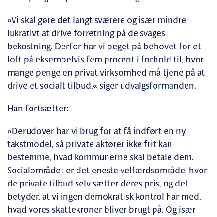
»Vi skal gøre det langt sværere og især mindre
lukrativt at drive forretning på de svages
bekostning. Derfor har vi peget på behovet for et
loft på eksempelvis fem procent i forhold til, hvor
mange penge en privat virksomhed må tjene på at
drive et socialt tilbud,« siger udvalgsformanden.
Han fortsætter:
»Derudover har vi brug for at få indført en ny
takstmodel, så private aktører ikke frit kan
bestemme, hvad kommunerne skal betale dem.
Socialområdet er det eneste velfærdsområde, hvor
de private tilbud selv sætter deres pris, og det
betyder, at vi ingen demokratisk kontrol har med,
hvad vores skattekroner bliver brugt på. Og især