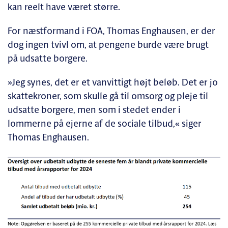
kan reelt have været større.
For næstformand i FOA, Thomas Enghausen, er der
dog ingen tvivl om, at pengene burde være brugt
på udsatte borgere.
»Jeg synes, det er et vanvittigt højt beløb. Det er jo
skattekroner, som skulle gå til omsorg og pleje til
udsatte borgere, men som i stedet ender i
lommerne på ejerne af de sociale tilbud,« siger
Thomas Enghausen.