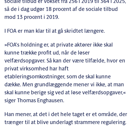
sociale tilbud er vokset fra 256 i 2019 til 364 i 2025,
så de i dag udgør 18 procent af de sociale tilbud
mod 13 procent i 2019.
I FOA er man klar til at gå skridtet længere.
»FOA’s holdning er, at private aktører ikke skal
kunne trække profit ud, når de løser
velfærdsopgaver. Så kan der være tilfælde, hvor en
privat virksomhed har haft
etableringsomkostninger, som de skal kunne
dække. Men grundlæggende mener vi ikke, at man
skal kunne berige sig ved at løse velfærdsopgaver,«
siger Thomas Enghausen.
Han mener, at det i det hele taget er et område, der
trænger til at blive underlagt strammere regulering.