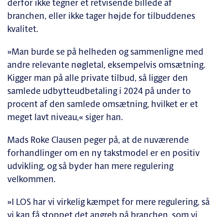
derfor ikke tegner et retvisende billede af
branchen, eller ikke tager højde for tilbuddenes
kvalitet.
»Man burde se på helheden og sammenligne med
andre relevante nøgletal, eksempelvis omsætning.
Kigger man på alle private tilbud, så ligger den
samlede udbytteudbetaling i 2024 på under to
procent af den samlede omsætning, hvilket er et
meget lavt niveau,« siger han.
Mads Roke Clausen peger på, at de nuværende
forhandlinger om en ny takstmodel er en positiv
udvikling, og så byder han mere regulering
velkommen.
»I LOS har vi virkelig kæmpet for mere regulering, så
vi kan få stoppet det angreb på branchen, som vi