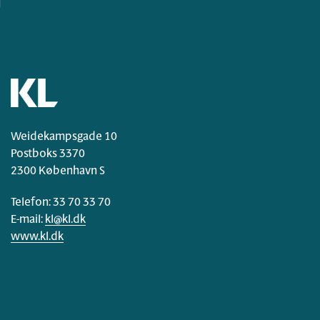
Weidekampsgade 10
Postboks 3370
2300 København S
Telefon: 33 70 33 70
E-mail:
kl@kl.dk
www.kl.dk