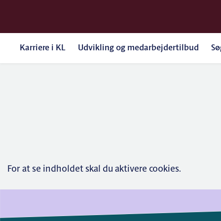
Karriere i KL
Udvikling og medarbejdertilbud
Sø
For at se indholdet skal du aktivere cookies.