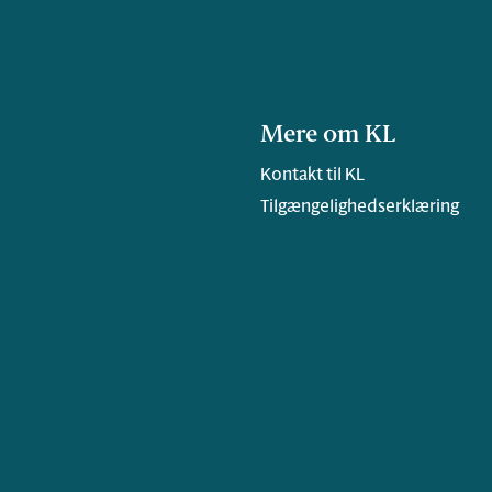
Mere om KL
Kontakt til KL
Tilgængelighedserklæring